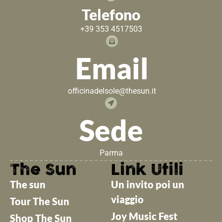
Telefono
+39 353 4517503
Email
officinadelsole@thesun.it
Sede
Parma
The Sun
Link Utili
The sun
Un invito poi un
viaggio
Tour The Sun
Joy Music Fest
Shop The Sun