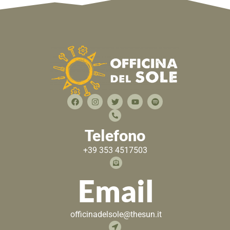
Telefono
+39 353 4517503
Email
officinadelsole@thesun.it