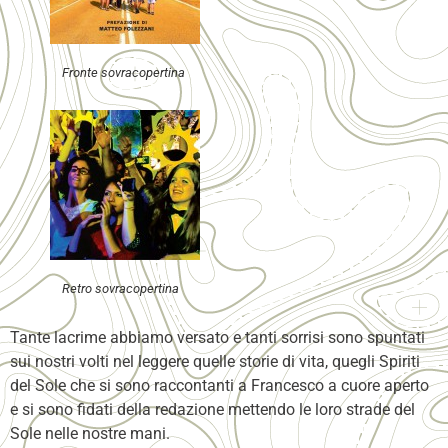
Fronte sovracopertina
Retro sovracopertina
Tante lacrime abbiamo versato e tanti sorrisi sono spuntati
sui nostri volti nel leggere quelle storie di vita, quegli Spiriti
del Sole che si sono raccontanti a Francesco a cuore aperto
e si sono fidati della redazione mettendo le loro strade del
Sole nelle nostre mani.