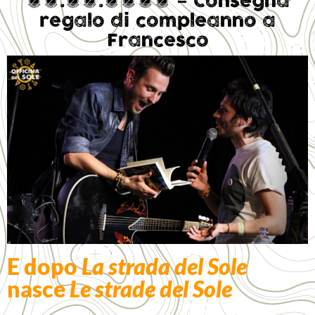
26.12.2015 – Consegna
regalo di compleanno a
Francesco
E dopo
La strada del Sole
nasce
Le strade del Sole