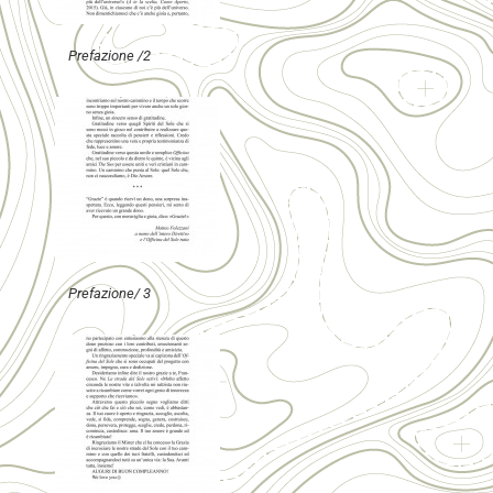
Prefazione /2
Prefazione/ 3