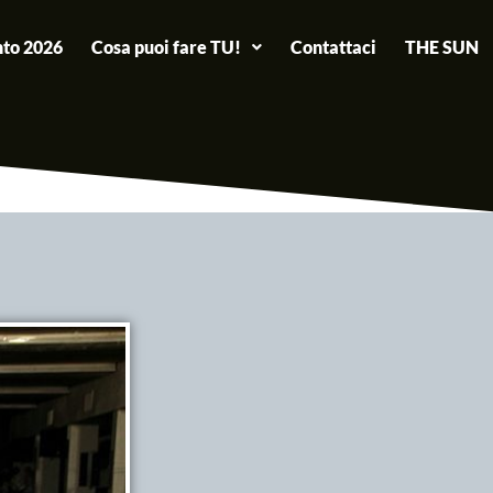
to 2026
Cosa puoi fare TU!
Contattaci
THE SUN