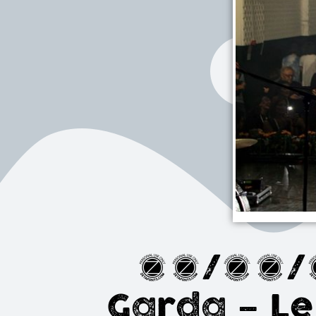
09/04/17
Garda – Le