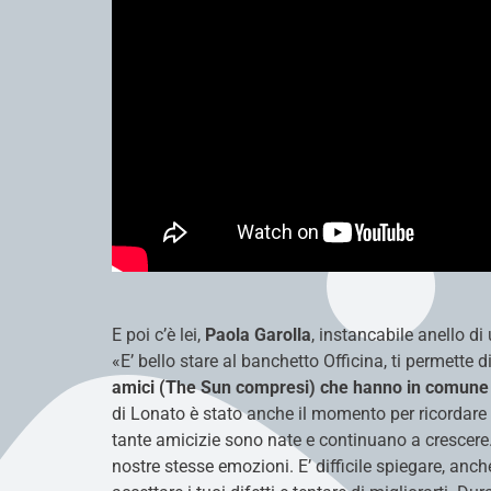
E poi c’è lei,
Paola Garolla
, instancabile anello d
«E’ bello stare al banchetto Officina, ti permette 
amici
(The Sun compresi) che hanno in comune un 
di Lonato è stato anche il momento per ricordare 
tante amicizie sono nate e continuano a crescere
nostre stesse emozioni. E’ difficile spiegare, an