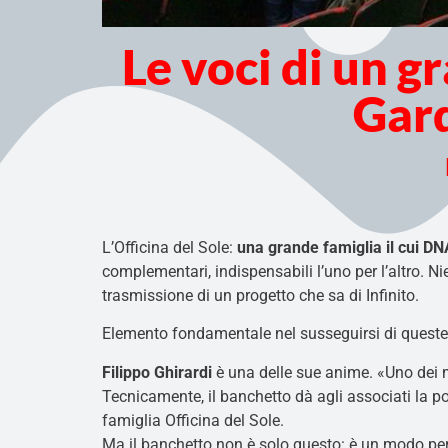
Le voci di un g
Gard
L’Officina del Sole:
una grande famiglia il cui DNA
complementari, indispensabili l’uno per l’altro. 
trasmissione di un progetto che sa di Infinito.
Elemento fondamentale nel susseguirsi di queste 
Filippo Ghirardi
è una delle sue anime. «Uno dei mi
Tecnicamente, il banchetto dà agli associati la pos
famiglia Officina del Sole.
Ma il banchetto non è solo questo: è un modo per 