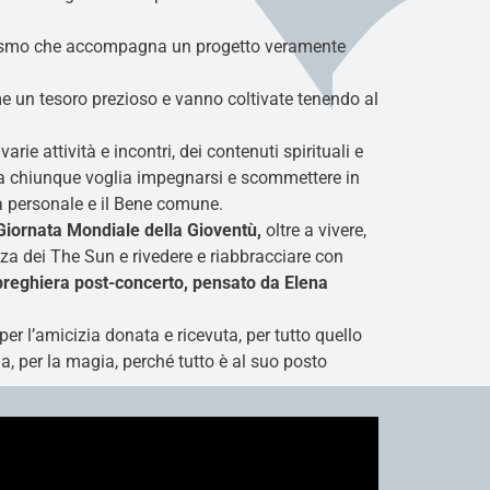
siasmo che accompagna un progetto veramente
ome un tesoro prezioso e vanno coltivate tenendo al
ie attività e incontri, dei contenuti spirituali e
 a chiunque voglia impegnarsi e scommettere in
ta personale e il Bene comune.
iornata Mondiale della Gioventù,
oltre a vivere,
nza dei The Sun e rivedere e riabbracciare con
reghiera post-concerto, pensato da Elena
per l’amicizia donata e ricevuta, per tutto quello
gia, per la magia, perché tutto è al suo posto