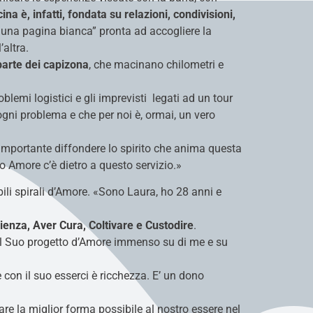
cina è, infatti, fondata su relazioni, condivisioni,
una pagina bianca” pronta ad accogliere la
altra.
 parte dei capizona
, che macinano chilometri e
blemi logistici e gli imprevisti legati ad un tour
e ogni problema e che per noi è, ormai, un vero
 importante diffondere lo spirito che anima questa
o Amore c’è dietro a questo servizio.»
bili spirali d’Amore. «Sono Laura, ho 28 anni e
ienza, Aver Cura, Coltivare e Custodire
.
r il Suo progetto d’Amore immenso su di me e su
 con il suo esserci è ricchezza. E’ un dono
 dare la miglior forma possibile al nostro essere nel