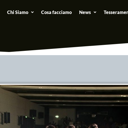
Chi Siamo
Cosa facciamo
News
Tesseramen