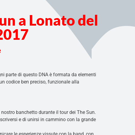
Sun a Lonato del
 2017
e
ni parte di questo DNA è formata da elementi
un codice ben preciso, funzionale alla
l nostro banchetto durante il tour dei The Sun.
 iscriversi e di unirsi in cammino con la grande
nicare le esperienze vissute con la band, con