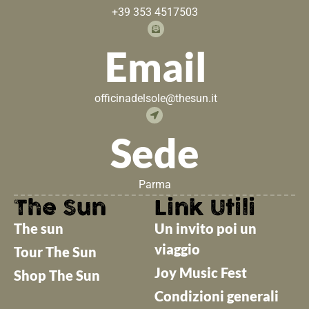
+39 353 4517503
Email
officinadelsole@thesun.it
Sede
Parma
The Sun
Link Utili
The sun
Un invito poi un
viaggio
Tour The Sun
Joy Music Fest
Shop The Sun
Condizioni generali