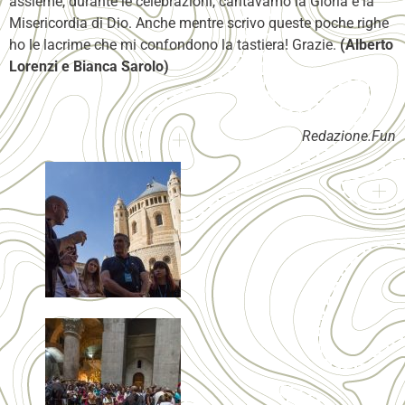
assieme, durante le celebrazioni, cantavamo la Gloria e la
Misericordia di Dio. Anche mentre scrivo queste poche righe
ho le lacrime che mi confondono la tastiera! Grazie.
(Alberto
Lorenzi e Bianca Sarolo)
Redazione.Fun