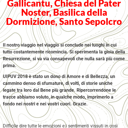
Gallicantu, Chiesa del Pater
Noster, Basilica della
Dormizione, Santo Sepolcro
Il nostro viaggio nel viaggio si conclude nei luoghi in cui
tutto costantemente ricomincia. Si sperimenta la gioia della
Resurrezione, si va via consapevoli che nulla sarà più come
prima.
UIPUV 2018 è stato un dono di Amore e di Bellezza, un
cammino denso di sfumature, di volti, di storie uniche
legate tra loro dal Bene più grande. Ripercorrendone le
tracce abbiamo voluto, in qualche modo, imprimerlo a
fondo nei nostri e nei vostri cuori. Grazie.
Difficile dire tutte le emozioni e i sentimenti vissuti in così