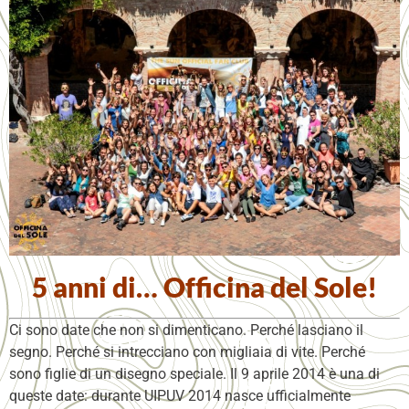
5 anni di… Officina del Sole!
Ci sono date che non si dimenticano. Perché lasciano il
segno. Perché si intrecciano con migliaia di vite. Perché
sono figlie di un disegno speciale. Il 9 aprile 2014 è una di
queste date: durante UIPUV 2014 nasce ufficialmente