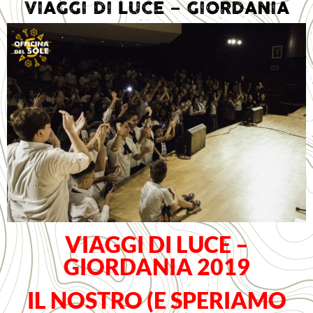
VIAGGI DI LUCE – GIORDANIA
VIAGGI DI LUCE –
GIORDANIA 2019
IL NOSTRO (E SPERIAMO