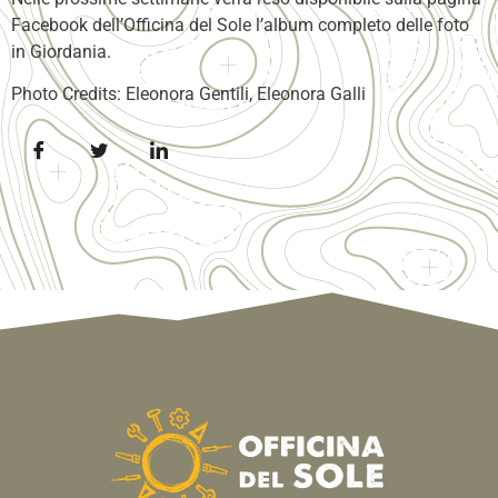
Facebook dell’Officina del Sole l’album completo delle foto
in Giordania.
Photo Credits: Eleonora Gentili, Eleonora Galli