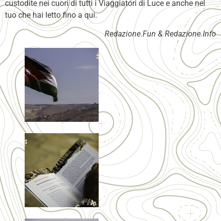
custodite nei cuori di tutti i Viaggiatori di Luce e anche nel
tuo che hai letto fino a qui.
Redazione.Fun & Redazione.Info