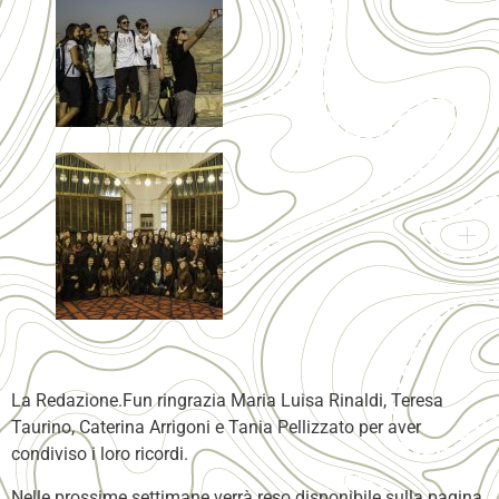
La Redazione.Fun ringrazia Maria Luisa Rinaldi, Teresa
Taurino, Caterina Arrigoni e Tania Pellizzato per aver
condiviso i loro ricordi.
Nelle prossime settimane verrà reso disponibile sulla pagina