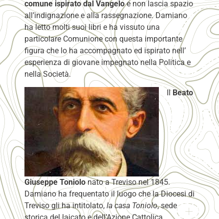
comune ispirato dal Vangelo
e non lascia spazio
all’indignazione e alla rassegnazione. Damiano
ha letto molti suoi libri e ha vissuto una
particolare Comunione con questa importante
figura che lo ha accompagnato ed ispirato nell’
esperienza di giovane impegnato nella Politica e
nella Società.
Il
Beato
Giuseppe Toniolo
nato a Treviso nel 1845.
Damiano ha frequentato il luogo che la Diocesi di
Treviso gli ha intitolato,
la casa Toniolo
, sede
storica del laicato e dell’Azione Cattolica