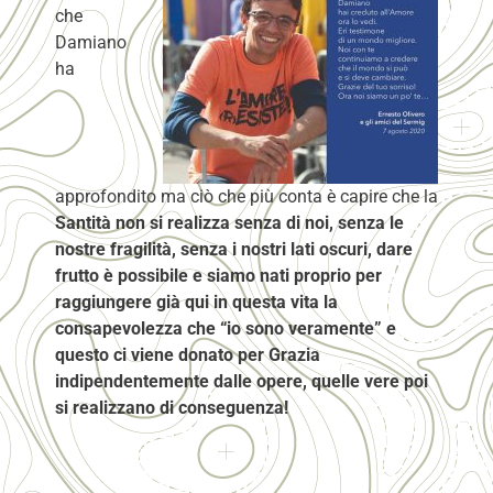
che
Damiano
ha
approfondito ma ciò che più conta è capire che la
Santità non si realizza senza di noi, senza le
nostre fragilità, senza i nostri lati oscuri, dare
frutto è possibile e siamo nati proprio per
raggiungere già qui in questa vita la
consapevolezza che “io sono veramente” e
questo ci viene donato per Grazia
indipendentemente dalle opere, quelle vere poi
si realizzano di conseguenza!