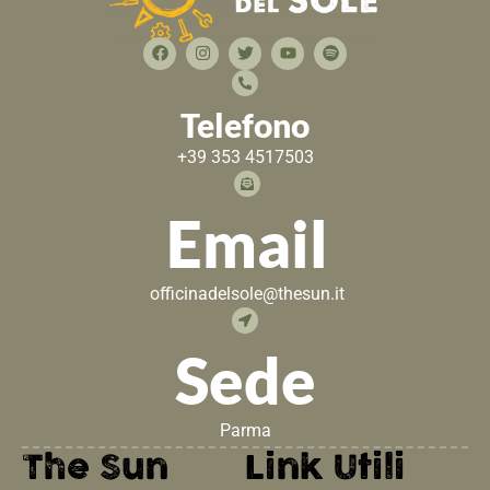
Telefono
+39 353 4517503
Email
officinadelsole@thesun.it
Sede
Parma
The Sun
Link Utili