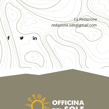
La Redazione
redazione.ods@gmail.com