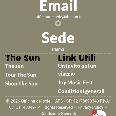
Email
officinadelsole@thesun.it
Sede
Parma
The Sun
Link Utili
The sun
Un invito poi un
viaggio
Tour The Sun
Joy Music Fest
Shop The Sun
Condizioni generali
© 2026 Officina del sole – APS • CF: 92178690340 P.IVA:
03131140349- All Rights Reserved –
Privacy Policy
–
0
Condizioni Generali