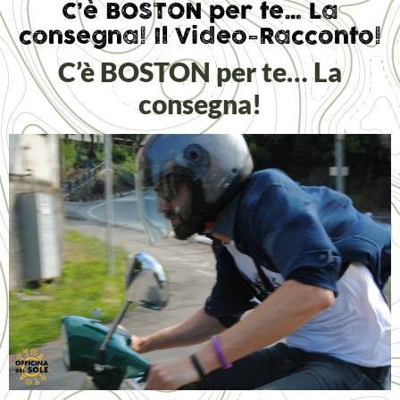
C’è BOSTON per te… La
consegna! Il Video-Racconto!
C’è BOSTON per te… La
consegna!