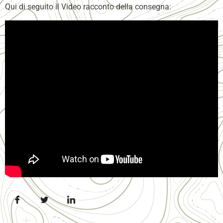
Qui di seguito il Video racconto della consegna: