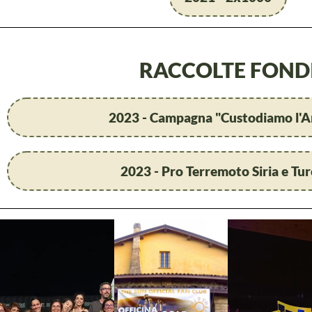
RACCOLTE FOND
2023 - Campagna "Custodiamo l'
2023 - Pro Terremoto Siria e Tur