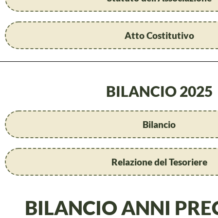
Atto Costitutivo
BILANCIO 2025
Bilancio
Relazione del Tesoriere
BILANCIO ANNI PRE