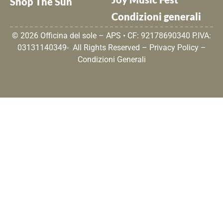
Shop The Sun
Condizioni generali
© 2026 Officina del sole – APS • CF: 92178690340 P.IVA:
03131140349- All Rights Reserved –
Privacy Policy
–
Condizioni Generali