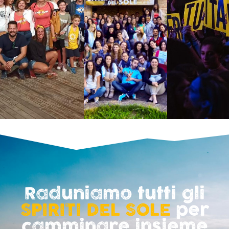
Raduniamo tutti gli
SPIRITI DEL SOLE
per
camminare insieme