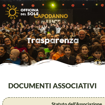
Trasparenza
DOCUMENTI ASSOCIATIVI
Statuto dell'Associazione