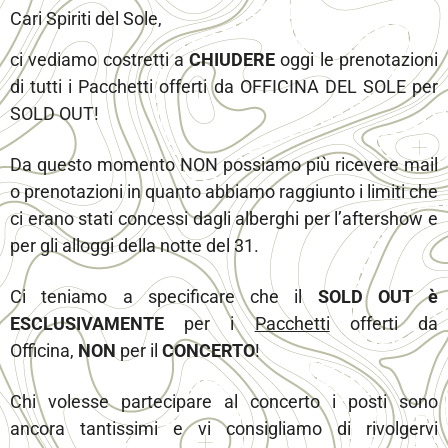
Cari Spiriti del Sole,
ci vediamo costretti a
CHIUDERE
oggi le prenotazioni
di tutti i Pacchetti offerti da OFFICINA DEL SOLE per
SOLD OUT!
Da questo momento NON possiamo più ricevere mail
o prenotazioni in quanto abbiamo raggiunto i limiti che
ci erano stati concessi dagli alberghi per l’aftershow e
per gli alloggi della notte del 31.
Ci teniamo a specificare che il
SOLD OUT è
ESCLUSIVAMENTE
per i
Pacchetti
offerti da
Officina,
NON
per il
CONCERTO
!
Chi volesse partecipare al concerto i posti sono
ancora tantissimi e vi consigliamo di rivolgervi