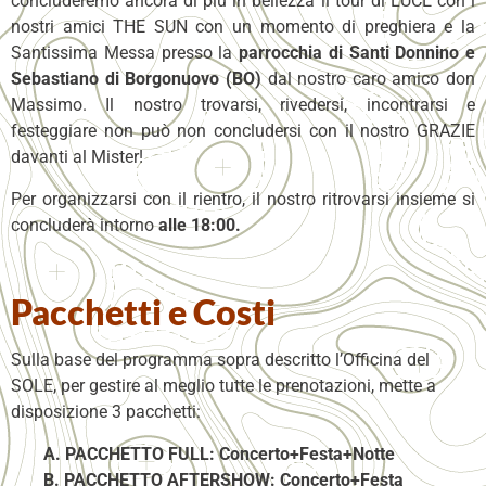
concluderemo ancora di più in bellezza il tour di LUCE con i
nostri amici THE SUN con un momento di preghiera e la
Santissima Messa presso la
parrocchia di Santi Donnino e
Sebastiano di Borgonuovo (BO)
dal nostro caro amico don
Massimo. Il nostro trovarsi, rivedersi, incontrarsi e
festeggiare non può non concludersi con il nostro GRAZIE
davanti al Mister!
Per organizzarsi con il rientro, il nostro ritrovarsi insieme si
concluderà intorno
alle 18:00.
Pacchetti e Costi
Sulla base del programma sopra descritto l’Officina del
SOLE, per gestire al meglio tutte le prenotazioni, mette a
disposizione 3 pacchetti:
A. PACCHETTO FULL: Concerto+Festa+Notte
B. PACCHETTO AFTERSHOW: Concerto+Festa