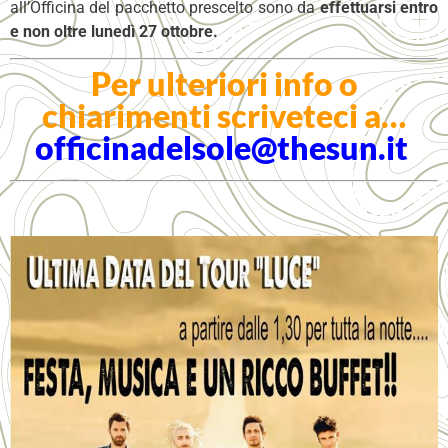
all’Officina del pacchetto prescelto sono da
effettuarsi entro
e non oltre lunedì 27 ottobre.
Per ulteriori info o
chiarimenti scriveteci a…
officinadelsole@thesun.it