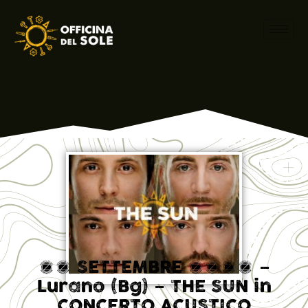
27 SETTEMBRE 2014 –
Lurano (Bg) – THE SUN in
CONCERTO ACUSTICO