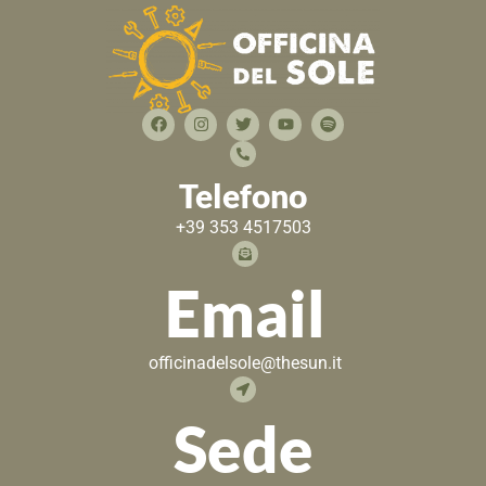
Telefono
+39 353 4517503
Email
officinadelsole@thesun.it
Sede