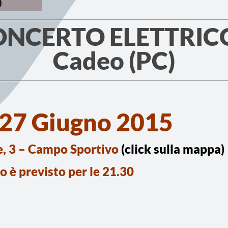
ONCERTO ELETTRICO 
Cadeo (PC)
 27 Giugno 2015
e, 3 – Campo Sportivo
(click sulla mappa)
to è previsto per le 21.30