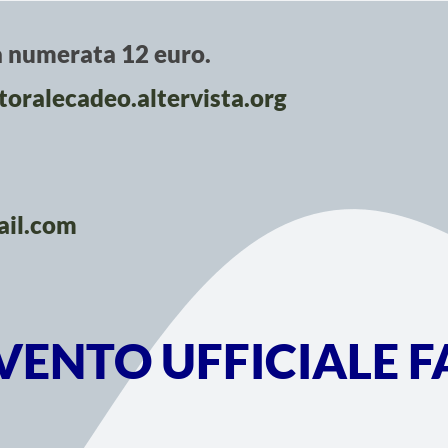
a numerata 12 euro.
oralecadeo.altervista.org
ail.com
EVENTO UFFICIALE