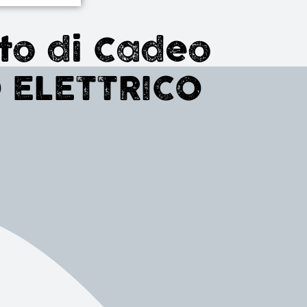
o di Cadeo
O ELETTRICO