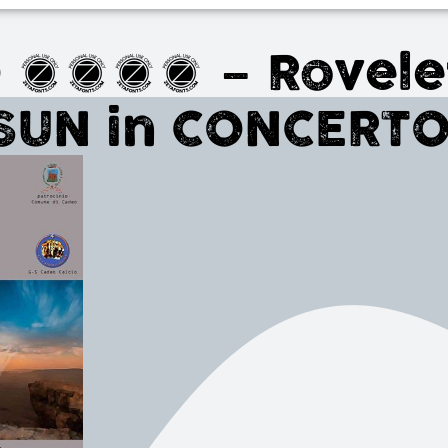
 2015 – Rovelet
 SUN in CONCERT