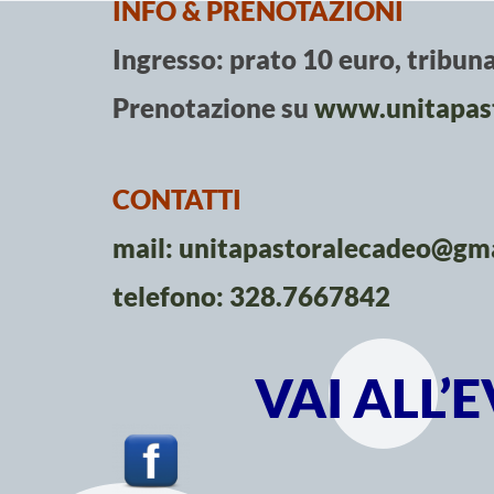
INFO & PRENOTAZIONI
Ingresso: prato 10 euro, tribun
Prenotazione su
www.unitapast
CONTATTI
mail: unitapastoralecadeo@gm
telefono: 328.7667842
VAI ALL’