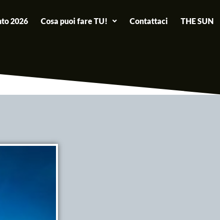
to 2026
Cosa puoi fare TU!
Contattaci
THE SUN