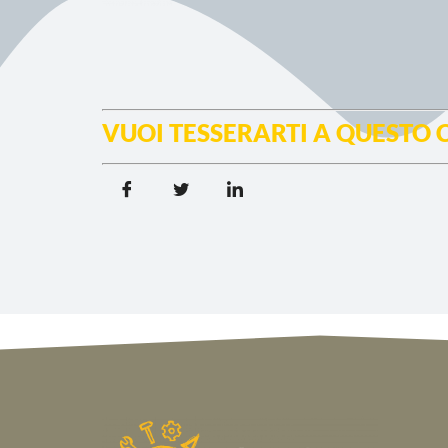
VUOI TESSERARTI A QUESTO