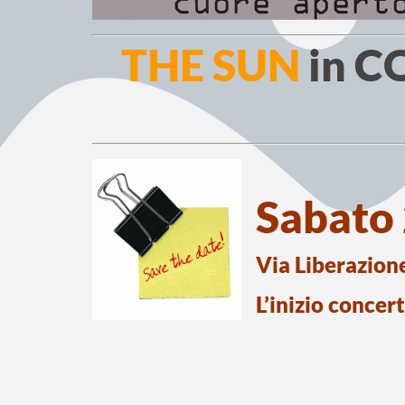
THE SUN
in C
Sabato
Via Liberazion
L’inizio concer