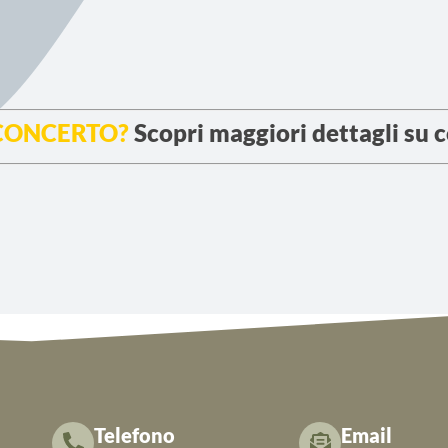
 CONCERTO?
Scopri maggiori dettagli su 
Telefono
Email