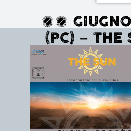
27 GIUGNO
(PC) – THE