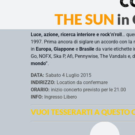
C
THE SUN
in
Luce, azione, ricerca interiore e rock’n’roll
… ques
1997. Prima ancora d
i siglare un accordo con la
in
Europa, Giappone
e
Brasile
da varie etichette 
Go, NOFX, Ska P, Afi, Pennywise, The Vandals e, di
mondo”
.
DATA:
Sabato 4 Luglio 2015
INDIRIZZO:
Location da confermare
ORARIO:
inizio concerto previsto per le 21.00
INFO:
Ingresso Libero
VUOI TESSERARTI A QUESTO