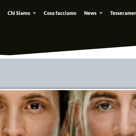
Chi Siamo
Cosa facciamo
News
Tesseramen