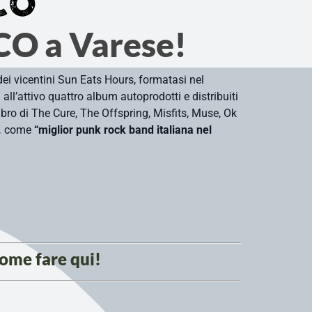
CO
O a Varese!
dei vicentini Sun Eats Hours, formatasi nel
ll’attivo quattro album autoprodotti e distribuiti
ibro di The Cure, The Offspring, Misfits, Muse, Ok
.
come
“miglior punk rock band italiana nel
come fare
qui
!