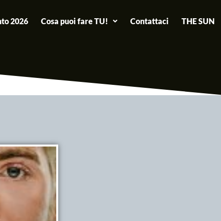
to 2026
Cosa puoi fare TU!
Contattaci
THE SUN