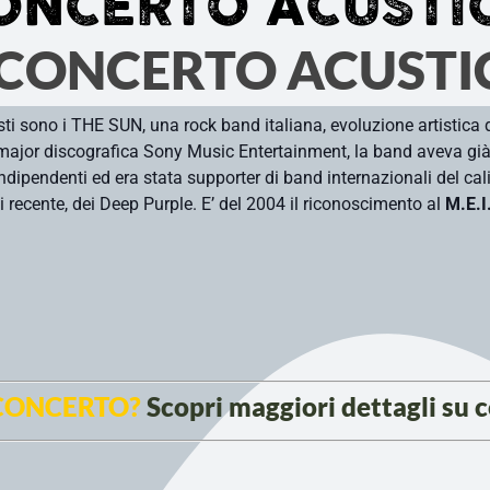
ONCERTO ACUSTI
 CONCERTO ACUSTIC
ti sono i THE SUN, una rock band italiana, evoluzione artistica 
 major discografica Sony Music Entertainment, la band aveva già a
indipendenti ed era stata supporter di band internazionali del cal
 recente, dei Deep Purple. E’ del 2004 il riconoscimento al
M.E.I
 CONCERTO?
Scopri maggiori dettagli su 