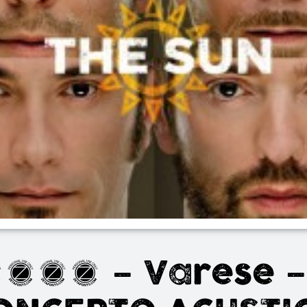
015 – Varese –