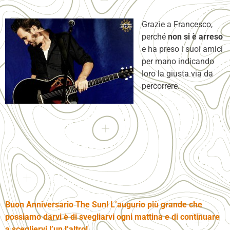
Grazie a Francesco,
perché
non si è arreso
e ha preso i suoi amici
per mano indicando
loro la giusta via da
percorrere.
Buon Anniversario The Sun! L’augurio più grande che
possiamo darvi è di svegliarvi ogni mattina e di continuare
a scegliervi l’un l’altro!