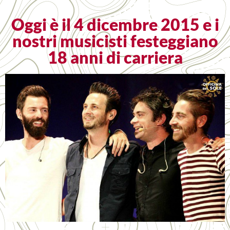
Oggi è il 4 dicembre 2015 e i
nostri musicisti festeggiano
18 anni di carriera