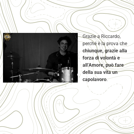
Grazie a Riccardo,
perché è la prova che
chiunque, grazie alla
forza di volontà e
all’Amore, può fare
della sua vita un
capolavoro
.