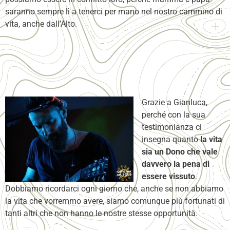
saranno sempre lì a tenerci per mano nel nostro cammino di
vita, anche dall’Alto.
Grazie a Gianluca,
perché con la sua
testimonianza ci
insegna quanto
la vita
sia un Dono che vale
davvero la pena di
essere vissuto
.
Dobbiamo ricordarci ogni giorno che, anche se non abbiamo
la vita che vorremmo avere, siamo comunque più fortunati di
tanti altri che non hanno le nostre stesse opportunità.