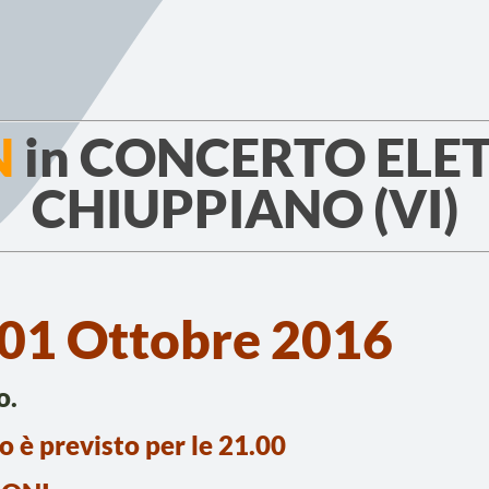
N
in CONCERTO ELET
CHIUPPIANO (VI)
 01 Ottobre 2016
o.
to è previsto per le 21.00