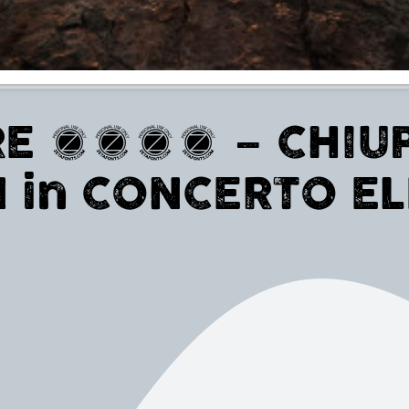
E 2016 – CHIUPP
 in CONCERTO E