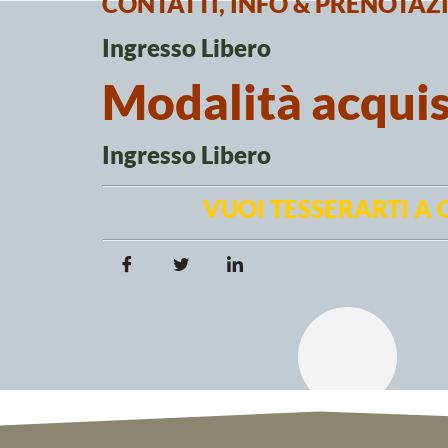
CONTATTI, INFO & PRENOTAZ
Ingresso Libero
Modalità acquist
Ingresso Libero
VUOI TESSERARTI A