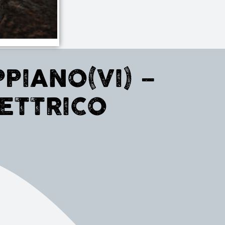
IANO(VI) –
LETTRICO