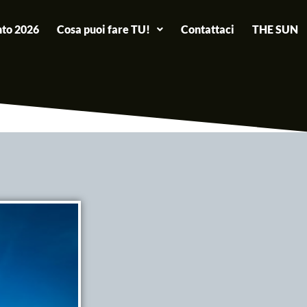
to 2026
Cosa puoi fare TU!
Contattaci
THE SUN