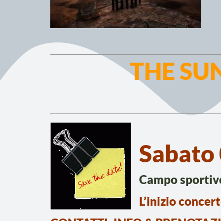
THE SU
Sabato
Campo sportiv
L’inizio concer