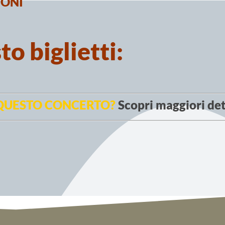
IONI
o biglietti:
 QUESTO CONCERTO?
Scopri maggiori det