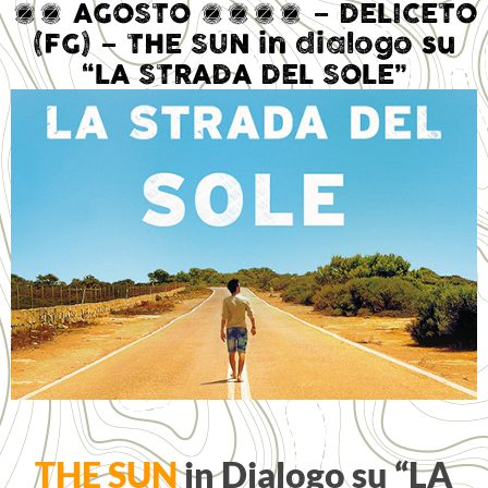
12 AGOSTO 2016 – DELICETO
(FG) – THE SUN in dialogo su
“LA STRADA DEL SOLE”
THE SUN
in Dialogo su “LA