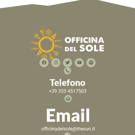
Telefono
+39 353 4517503
Email
officinadelsole@thesun.it