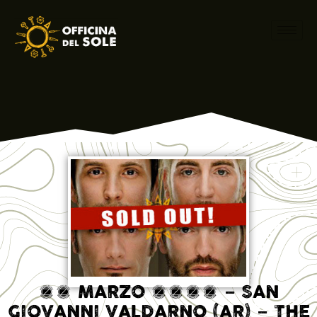
12 MARZO 2016 – SAN
GIOVANNI VALDARNO (AR) – THE