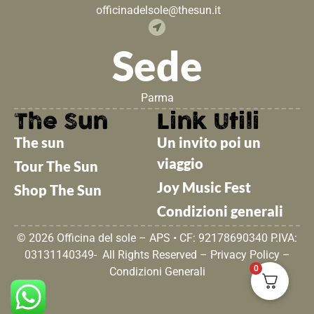
officinadelsole@thesun.it
Sede
Parma
The Sun
Link Utili
The sun
Un invito poi un
viaggio
Tour The Sun
Joy Music Fest
Shop The Sun
Condizioni generali
© 2026 Officina del sole – APS • CF: 92178690340 P.IVA:
03131140349- All Rights Reserved –
Privacy Policy
–
0
Condizioni Generali