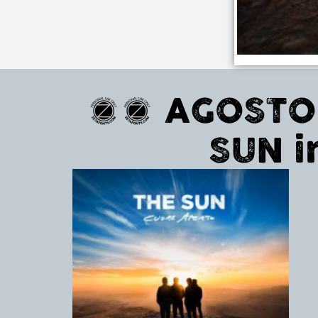
13 AGOSTO 
SUN i