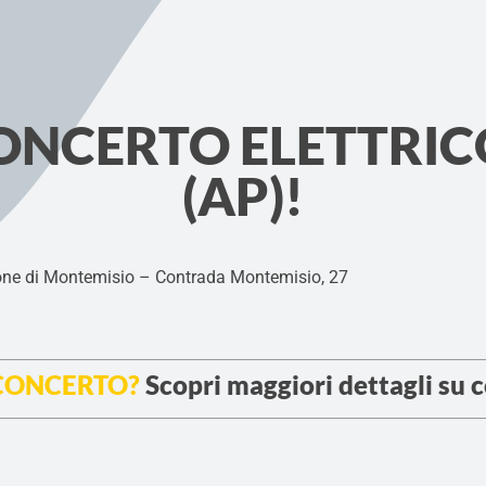
ONCERTO ELETTRIC
(AP)!
ne di Montemisio – Contrada Montemisio, 27
 CONCERTO?
Scopri maggiori dettagli su 