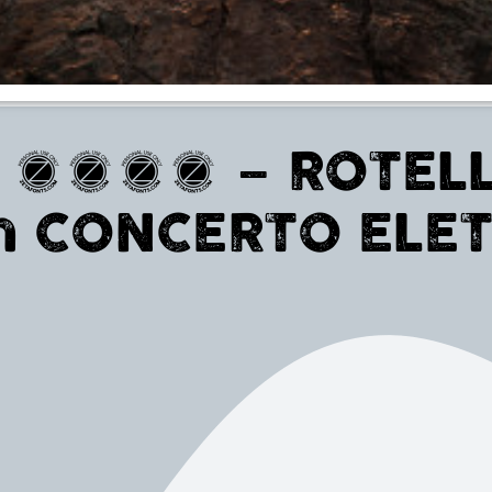
2016 – ROTELLA
n CONCERTO ELE