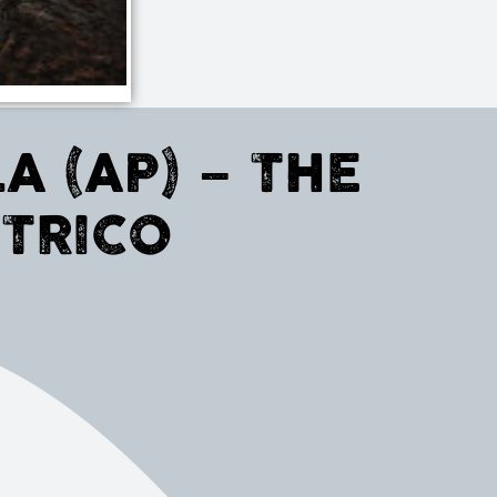
 (AP) – THE
TTRICO