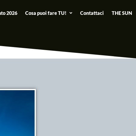
to 2026
Cosa puoi fare TU!
Contattaci
THE SUN