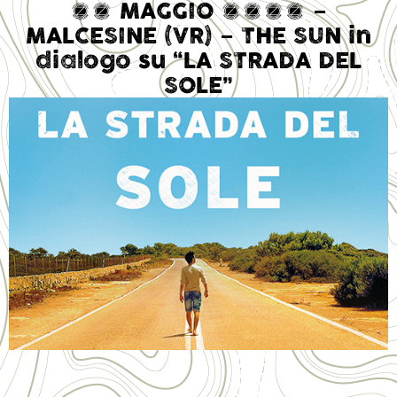
13 MAGGIO 2016 –
MALCESINE (VR) – THE SUN in
dialogo su “LA STRADA DEL
SOLE”