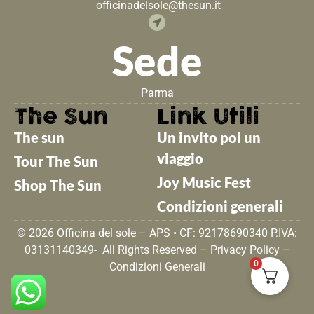
officinadelsole@thesun.it
Sede
Parma
The Sun
Link Utili
The sun
Un invito poi un
viaggio
Tour The Sun
Joy Music Fest
Shop The Sun
Condizioni generali
© 2026 Officina del sole – APS • CF: 92178690340 P.IVA:
03131140349- All Rights Reserved –
Privacy Policy
–
0
Condizioni Generali