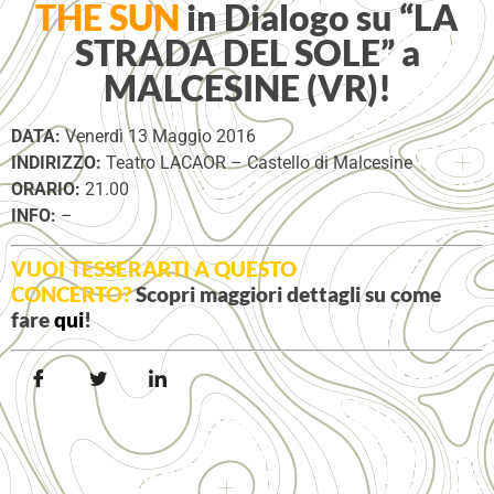
THE SUN
in Dialogo su “LA
STRADA DEL SOLE” a
MALCESINE (VR)!
DATA:
Venerdì 13 Maggio 2016
INDIRIZZO:
Teatro LACAOR – Castello di Malcesine
ORARIO:
21.00
INFO:
–
VUOI TESSERARTI A QUESTO
CONCERTO?
Scopri maggiori dettagli su come
fare
qui
!