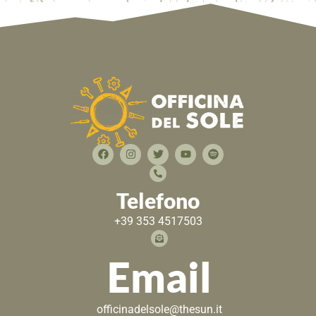
Telefono
+39 353 4517503
Email
officinadelsole@thesun.it