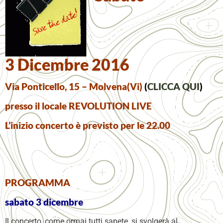
3 Dicembre 2016
Via Ponticello, 15 – Molvena(Vi)
(
CLICCA QUI
)
presso il locale REVOLUTION LIVE
L’inizio concerto è previsto per le 22.00
PROGRAMMA
sabato 3 dicembre
Il concerto, come ormai tutti sapete, si svolgerà al