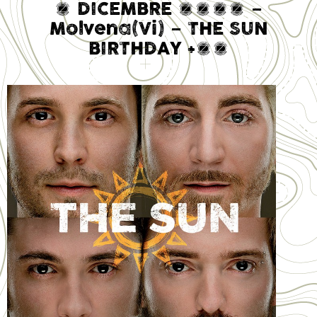
3 DICEMBRE 2016 –
Molvena(Vi) – THE SUN
BIRTHDAY +19