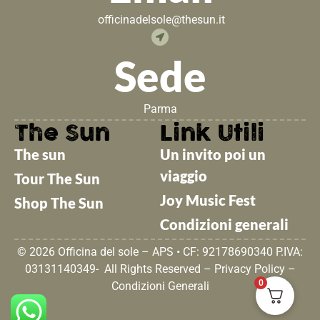
officinadelsole@thesun.it
Sede
Parma
The Sun
Link Utili
The sun
Un invito poi un
viaggio
Tour The Sun
Joy Music Fest
Shop The Sun
Condizioni generali
© 2026 Officina del sole – APS • CF: 92178690340 P.IVA:
03131140349- All Rights Reserved –
Privacy Policy
–
0
Condizioni Generali