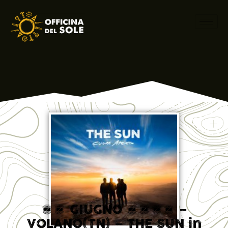
11 GIUGNO 2016 –
VOLANO(TN) – THE SUN in