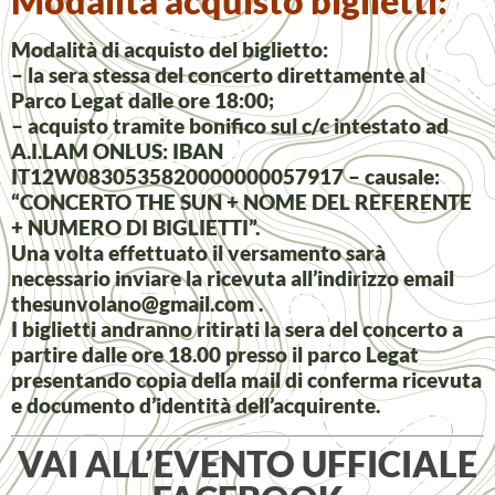
Modalità acquisto biglietti:
Modalità di acquisto del biglietto:
– la sera stessa del concerto direttamente al
Parco Legat dalle ore 18:00;
– acquisto tramite bonifico sul c/c intestato ad
A.I.LAM ONLUS: IBAN
IT12W0830535820000000057917 – causale:
“CONCERTO THE SUN + NOME DEL REFERENTE
+ NUMERO DI BIGLIETTI”.
Una volta effettuato il versamento sarà
necessario inviare la ricevuta all’indirizzo email
thesunvolano@gmail.com
.
I biglietti andranno ritirati la sera del concerto a
partire dalle ore 18.00 presso il parco Legat
presentando copia della mail di conferma ricevuta
e documento d’identità dell’acquirente.
VAI ALL’EVENTO UFFICIALE