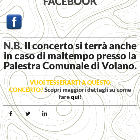
FACEBOOK
N.B.
Il concerto si terrà anche
in caso di maltempo presso la
Palestra Comunale di Volano.
VUOI TESSERARTI A QUESTO
CONCERTO?
Scopri maggiori dettagli su come
fare
qui
!