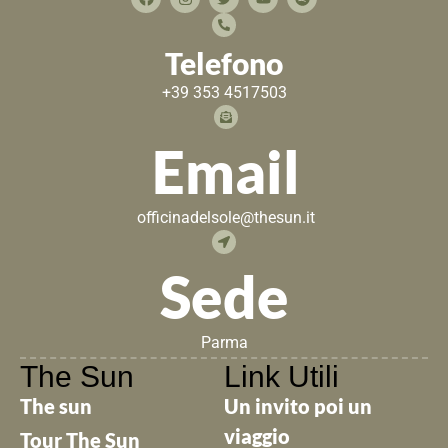
Telefono
+39 353 4517503
Email
officinadelsole@thesun.it
Sede
Parma
The Sun
Link Utili
The sun
Un invito poi un
viaggio
Tour The Sun