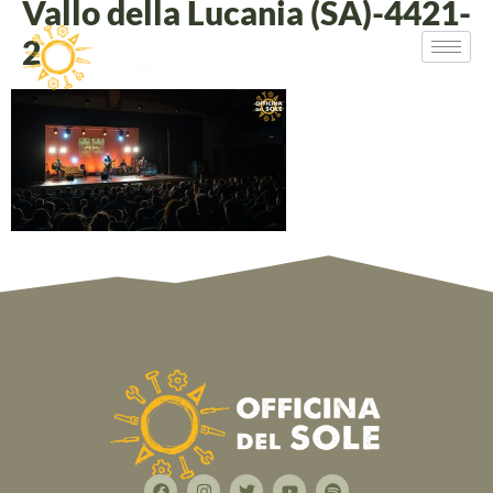
Vallo della Lucania (SA)-4421-
2