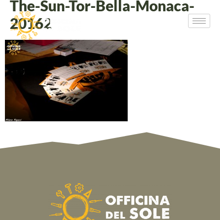
The-Sun-Tor-Bella-Monaca-
20162