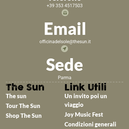
+39 353 4517503
Email
officinadelsole@thesun.it
Sede
Parma
The Sun
Link Utili
The sun
Un invito poi un
viaggio
Tour The Sun
Joy Music Fest
Shop The Sun
Condizioni generali