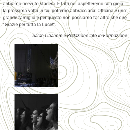
abbiamo ricevuto stasera. E tutti noi aspetteremo con gioia
la prossima volta in cui potremo abbracciarci: Officina è una
grande famiglia e per questo non possiamo far altro che dire
“Grazie per tutta la Luce!”.
Sarah Libanore e Redazione lato In-Formazione