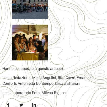
Hanno collaborato a questo articolo:
per la Redazione: Meris Angelini, Rita Covre, Emanuele
Conforti, Antonietta Bontempo, Elisa Zaffaroni
per il Laboratorio Foto: Milena Rigucci