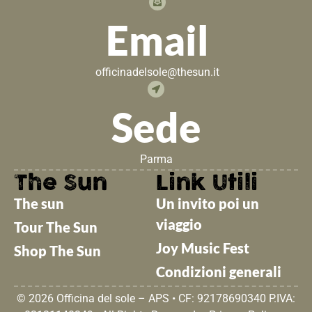
Email
officinadelsole@thesun.it
Sede
Parma
The Sun
Link Utili
The sun
Un invito poi un
viaggio
Tour The Sun
Joy Music Fest
Shop The Sun
Condizioni generali
© 2026 Officina del sole – APS • CF: 92178690340 P.IVA: