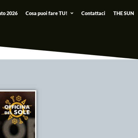
to 2026
Cosa puoi fare TU!
Contattaci
THE SUN