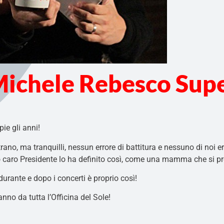
 Michele Rebesco Su
ie gli anni!
rano, ma tranquilli, nessun errore di battitura e nessuno di noi e
o caro Presidente lo ha definito così, come una mamma che si p
 durante e dopo i concerti è proprio così!
anno da tutta l’Officina del Sole!