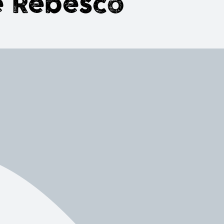
e Rebesco