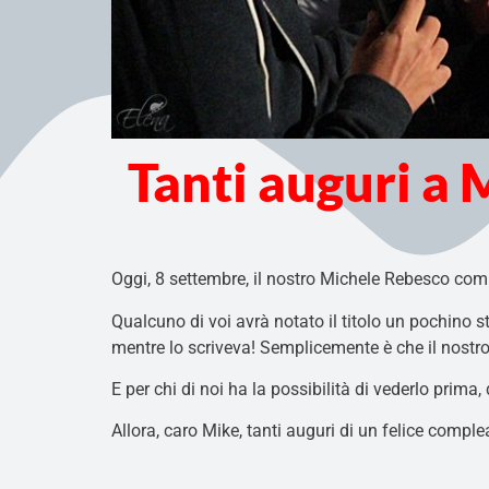
Tanti auguri a
Oggi, 8 settembre, il nostro Michele Rebesco comp
Qualcuno di voi avrà notato il titolo un pochino st
mentre lo scriveva! Semplicemente è che il nostr
E per chi di noi ha la possibilità di vederlo prima,
Allora, caro Mike, tanti auguri di un felice comple