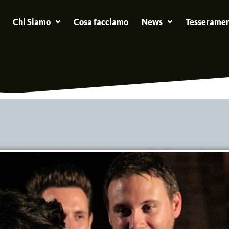
Chi Siamo
Cosa facciamo
News
Tesseramen