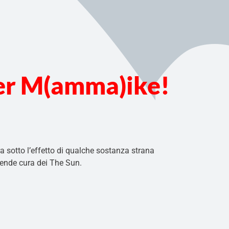
per M(amma)ike!
ra sotto l’effetto di qualche sostanza strana
rende cura dei The Sun.