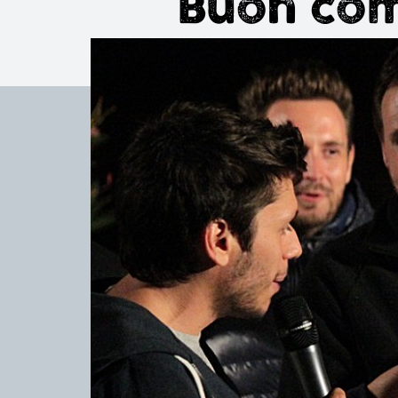
Buon com