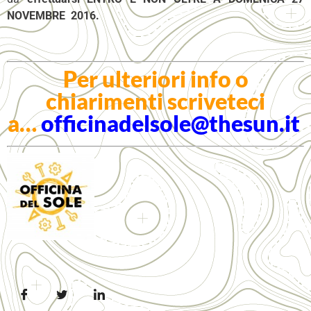
NOVEMBRE 2016.
Per ulteriori info o
chiarimenti scriveteci
a…
officinadelsole@thesun.it