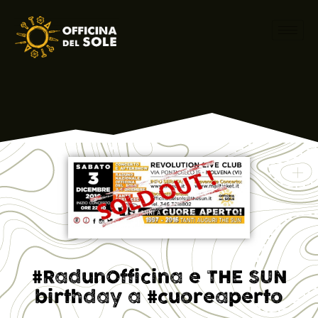
#RadunOfficina e THE SUN
birthday a #cuoreaperto