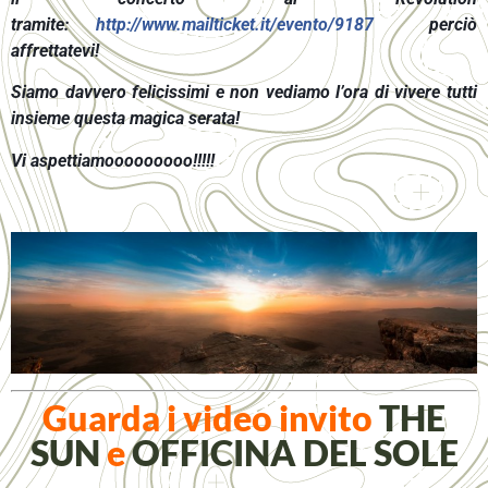
tramite:
http://www.mailticket.it/evento/9187
perciò
affrettatevi!
Siamo davvero felicissimi e non vediamo l’ora di vivere tutti
insieme questa magica serata!
Vi aspettiamooooooooo!!!!!
Guarda i video invito
THE
SUN
e
OFFICINA DEL SOLE