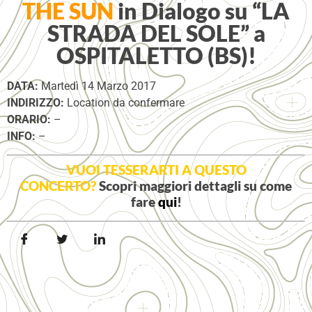
THE SUN
in Dialogo su “LA
STRADA DEL SOLE” a
OSPITALETTO (BS)!
DATA:
Martedì 14 Marzo 2017
INDIRIZZO:
Location da confermare
ORARIO:
–
INFO:
–
VUOI TESSERARTI A QUESTO
CONCERTO?
Scopri maggiori dettagli su come
fare
qui
!