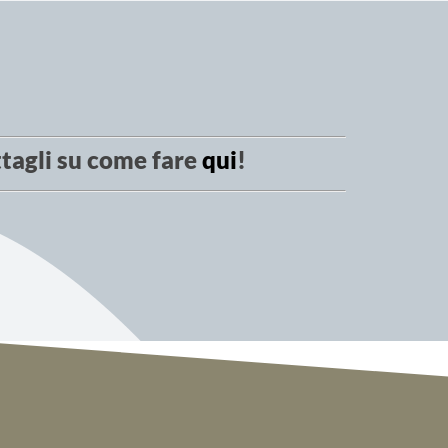
tagli su come fare
qui
!