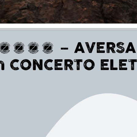
2017 – AVERSA 
n CONCERTO ELE