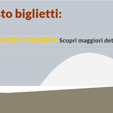
o biglietti:
 QUESTO CONCERTO?
Scopri maggiori det