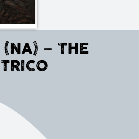
(NA) – THE
TTRICO