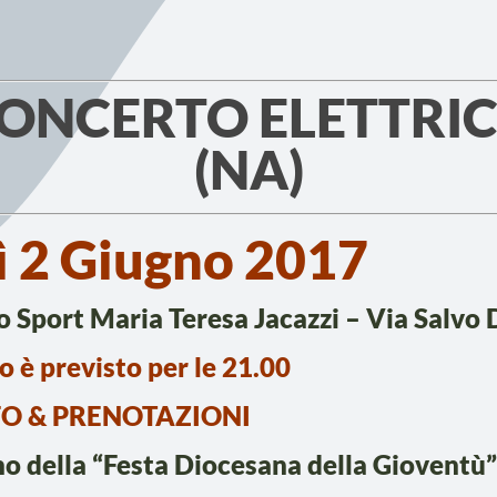
CONCERTO ELETTRIC
(NA)
 2 Giugno 2017
o Sport Maria Teresa Jacazzi – Via Salvo
to è previsto per le 21.00
FO & PRENOTAZIONI
rno della “Festa Diocesana della Gioventù” 