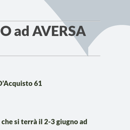
O ad AVERSA
 D’Acquisto 61
che si terrà il 2-3 giugno ad