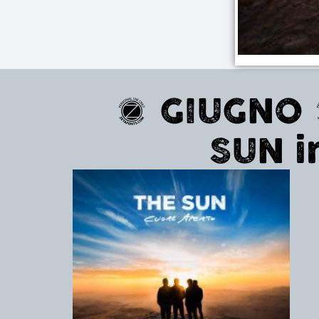
2 GIUGNO 
SUN i