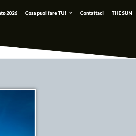
to 2026
Cosa puoi fare TU!
Contattaci
THE SUN