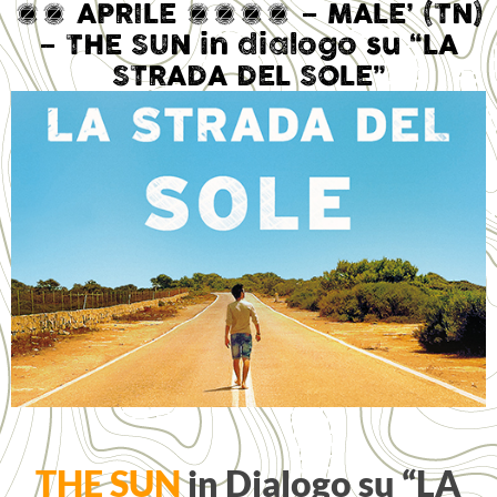
23 APRILE 2017 – MALE’ (TN)
– THE SUN in dialogo su “LA
STRADA DEL SOLE”
THE SUN
in Dialogo su “LA