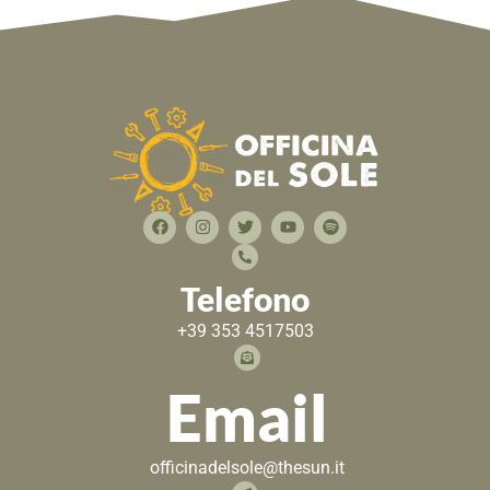
Telefono
+39 353 4517503
Email
officinadelsole@thesun.it