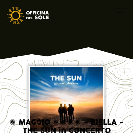
5 MAGGIO 2017 – BIELLA –
THE SUN in CONCERTO