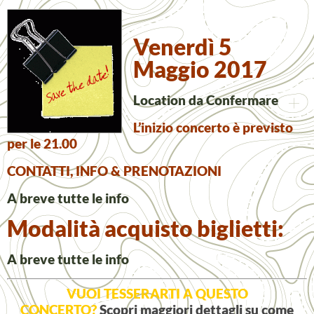
Venerdì 5
Maggio 2017
Location da Confermare
L’inizio concerto è previsto
per le 21.00
CONTATTI, INFO & PRENOTAZIONI
A breve tutte le info
Modalità acquisto biglietti:
A breve tutte le info
VUOI TESSERARTI A QUESTO
CONCERTO?
Scopri maggiori dettagli su come