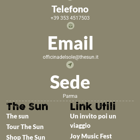
Telefono
+39 353 4517503
Email
officinadelsole@thesun.it
Sede
Parma
The Sun
Link Utili
The sun
Un invito poi un
viaggio
Tour The Sun
Joy Music Fest
Shop The Sun