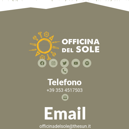
Telefono
+39 353 4517503
Email
officinadelsole@thesun.it