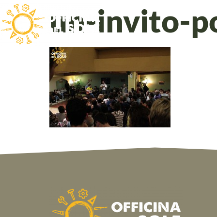
un-invito-p