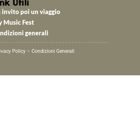
nk Utili
 invito poi un viaggio
y Music Fest
ndizioni generali
ivacy Policy
–
Condizioni Generali