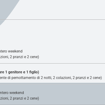
intero weekend
zioni, 2 pranzi e 2 cene)
e 1 genitore e 1 figlio)
te di pernottamento di 2 notti, 2 colazioni, 2 pranzi e 2 cene)
’intero weekend
zioni, 2 pranzi e 2 cene)