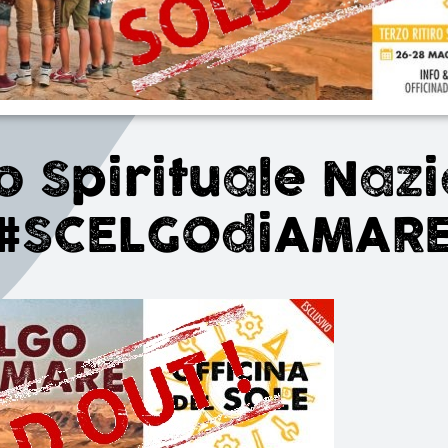
iro Spirituale Naz
#SCELGOdiAMAR