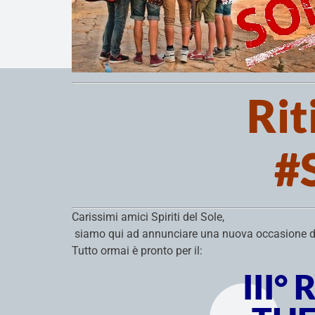
Rit
#
Carissimi amici Spiriti del Sole,
siamo qui ad annunciare una nuova occasione di i
Tutto ormai è pronto per il:
III° 