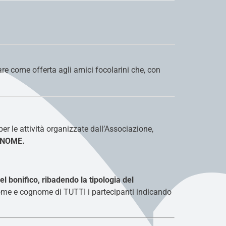
are come offerta agli amici focolarini che, con
er le attività organizzate dall’Associazione,
GNOME.
el bonifico, ribadendo la
tipologia del
 nome e cognome di TUTTI i partecipanti indicando