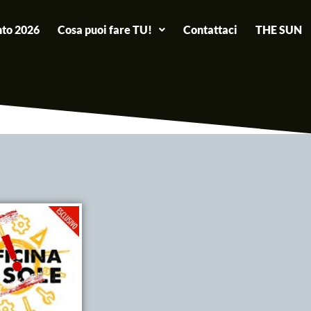
to 2026
Cosa puoi fare TU!
Contattaci
THE SUN