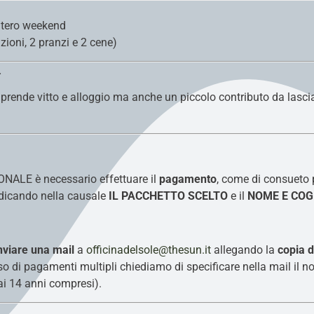
intero weekend
zioni, 2 pranzi e 2 cene)
.
comprende vitto e alloggio ma anche un piccolo contributo da lasci
NALE è necessario effettuare il
pagamento
, come di consueto p
dicando nella causale
IL PACCHETTO SCELTO
e il
NOME E CO
nviare una mail
a
officinadelsole@thesun.it
allegando la
copia d
so di pagamenti multipli chiediamo di specificare nella mail il
ai 14 anni compresi).