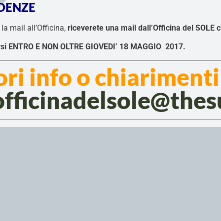
ADENZE
a mail all’Officina,
riceverete una mail dall’Officina del SOL
uarsi ENTRO E NON OLTRE GIOVEDI’ 18 MAGGIO 2017.
ori info o chiarimenti
officinadelsole@thes