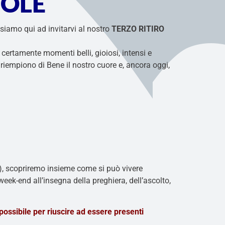
SOLE
 siamo qui ad invitarvi al nostro
TERZO RITIRO
ti certamente momenti belli, gioiosi, intensi e
i riempiono di Bene il nostro cuore e, ancora oggi,
, scopriremo insieme come si può vivere
week-end all’insegna della preghiera, dell’ascolto,
 possibile per riuscire ad essere presenti