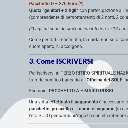
Pacchetto D – 270 Euro (*)
Quota “genitori + 2 figli”
con partecipazione all’
(comprendente di pernottamento di 2 notti, 2 cola
(*) figli da considerarsi con età inferiore ai 14 anni
Come per tutti i nostri ritiri, la quota non solo 
cuore aperto, ci accolgono.
3. Come ISCRIVERSI
Per iscriversi al TERZO RITIRO SPIRITUALE NAZIO
tramite bonifico bancario all’
Officina del SOLE
in
Esempio:
PACCHETTO A – MARIO ROSSI
Una volta
effettuato il pagamento
è necessario
i
pacchetto
prescelto
e il
nome e cognome
(in ca
l’età SOLO per bambini/ragazzi con età inferiore 