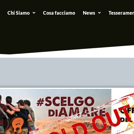
Chi Siamo
Cosa facciamo
News
Tesseramen