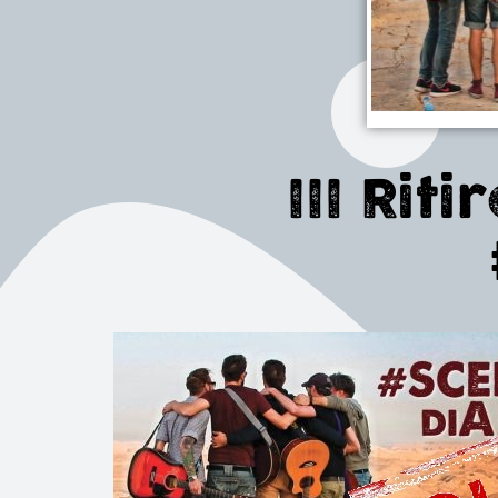
III Rit