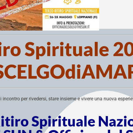
iro Spirituale 2
SCELGOdiAMA
ncontro per rivedersi, stare insieme e vivere una nuova esperie
Ritiro Spirituale Naz