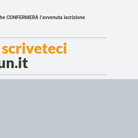
E che CONFERMERÀ l’avvenuta iscrizione
.
 scriveteci
un.it