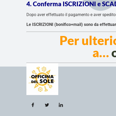
4. Conferma ISCRIZIONI e SC
Dopo aver effettuato il pagamento e aver spedito l
Le ISCRIZIONI (bonifico+mail) sono da effett
Per ulteri
a…