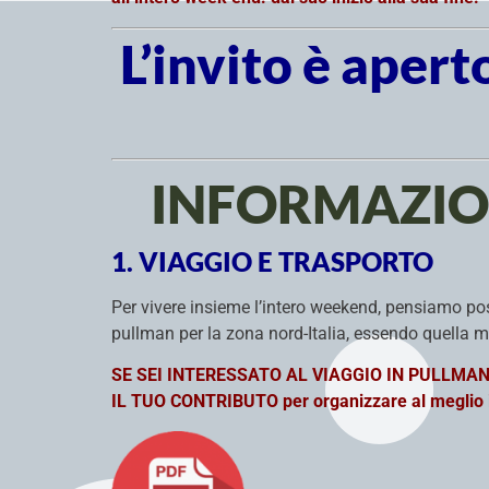
L’invito è aperto
INFORMAZION
1. VIAGGIO E TRASPORTO
Per vivere insieme l’intero weekend, pensiamo possa
pullman per la zona nord-Italia, essendo quella
SE SEI INTERESSATO AL VIAGGIO IN PULLMAN ti 
IL TUO CONTRIBUTO per organizzare al meglio il 