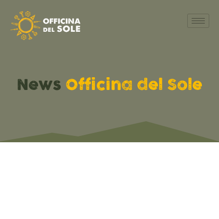
News
Officina del Sole