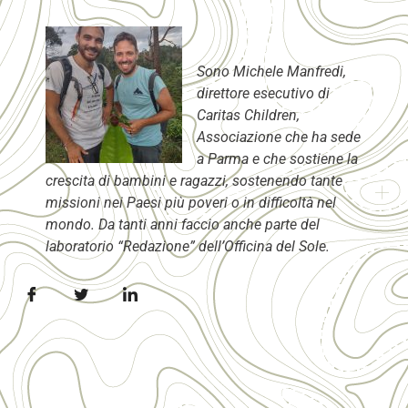
Sono Michele Manfredi,
direttore esecutivo di
Caritas Children,
Associazione che ha sede
a Parma e che sostiene la
crescita di bambini e ragazzi, sostenendo tante
missioni nei Paesi più poveri o in difficoltà nel
mondo. Da tanti anni faccio anche parte del
laboratorio “Redazione” dell’Officina del Sole.