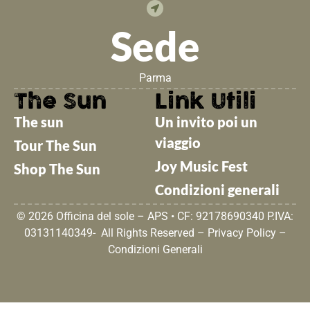
Sede
Parma
The Sun
Link Utili
The sun
Un invito poi un
viaggio
Tour The Sun
Joy Music Fest
Shop The Sun
Condizioni generali
© 2026 Officina del sole – APS • CF: 92178690340 P.IVA:
03131140349- All Rights Reserved –
Privacy Policy
–
Condizioni Generali