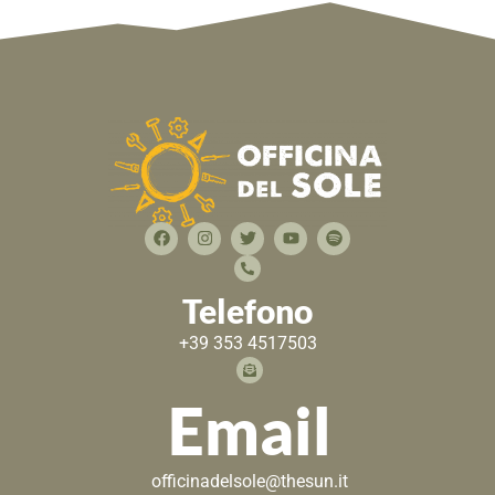
Telefono
+39 353 4517503
Email
officinadelsole@thesun.it