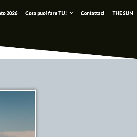
to 2026
Cosa puoi fare TU!
Contattaci
THE SUN