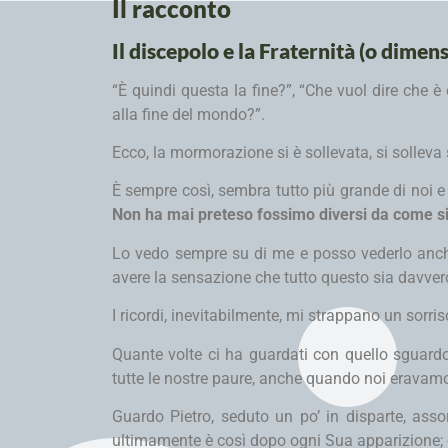
Il racconto
Il discepolo e la Fraternità (o dimen
“È quindi questa la fine?”, “Che vuol dire che è 
alla fine del mondo?”.
Ecco, la mormorazione si è sollevata, si solle
È sempre così, sembra tutto più grande di noi e 
Non ha mai preteso fossimo diversi da come si
Lo vedo sempre su di me e posso vederlo anch
avere la sensazione che tutto questo sia davver
I ricordi, inevitabilmente, mi strappano un sorris
Quante volte ci ha guardati con quello sguard
tutte le nostre paure, anche quando noi eravamo 
Guardo Pietro, seduto un po’ in disparte, asso
ultimamente è così dopo ogni Sua apparizione; 