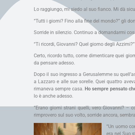
Lo raggiungo, mi siedo al suo fianco. Mi dà sicur
“Tutti i giorni? Fino alla fine del mondo?” gli 
Sorride in silenzio. Continuo a domandarmi cosa
“Ti ricordi, Giovanni? Quel giorno degli Azzimi?”
Certo, ricordo tutto, come dimenticare quei gior
da pensare adesso.
Dopo il suo ingresso a Gerusalemme su quell’as
a Lazzaro e alle sue sorelle. Quei quattro ave
rimaneva sempre casa.
Ho sempre pensato che 
lo è anche adesso.
“Erano giorni strani quelli, vero Giovanni? – 
rimprovero sul suo volto, sorride ancora, sembra
“Un uomo con
era nel Suo s