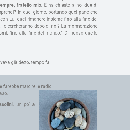
sempre, fratello mio
. E ha chiesto a noi due di
mprendi? In quel giorno, portando quel pane che
on Lui quel rimanere insieme fino alla fine dei
one, lo cercheranno dopo di noi? La mormorazione
rni, fino alla fine del mondo.” Di nuovo quello
 aveva già detto, tempo fa.
 farebbe marcire le radici;
vaso.
ssolini
, un po’ a