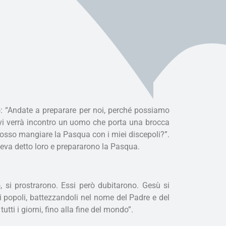
: “Andate a preparare per noi, perché possiamo
, vi verrà incontro un uomo che porta una brocca
i posso mangiare la Pasqua con i miei discepoli?”.
veva detto loro e prepararono la Pasqua.
, si prostrarono. Essi però dubitarono. Gesù si
 i popoli, battezzandoli nel nome del Padre e del
tti i giorni, fino alla fine del mondo”.