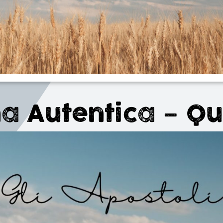
a Autentica – Q