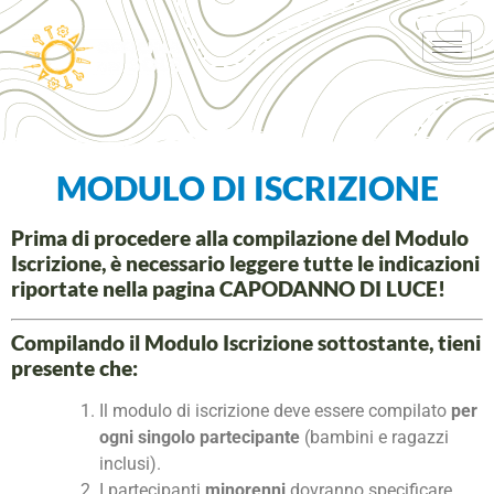
MODULO DI ISCRIZIONE
Prima di procedere alla compilazione del Modulo
Iscrizione,
è necessario
leggere tutte le indicazioni
riportate nella pagina
CAPODANNO DI LUCE!
Compilando il Modulo Iscrizione sottostante, tieni
presente che:
Il modulo di iscrizione deve essere compilato
per
ogni singolo partecipante
(bambini e ragazzi
inclusi).
I partecipanti
minorenni
dovranno specificare