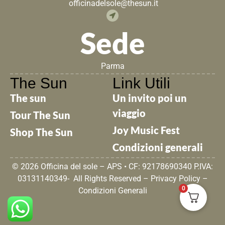
officinadelsole@thesun.it
Sede
Parma
The Sun
Link Utili
The sun
Un invito poi un
viaggio
Tour The Sun
Joy Music Fest
Shop The Sun
Condizioni generali
© 2026 Officina del sole – APS • CF: 92178690340 P.IVA:
03131140349- All Rights Reserved –
Privacy Policy
–
0
Condizioni Generali