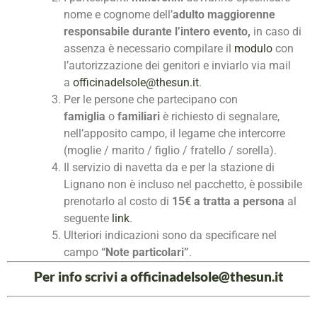
nome e cognome dell’
adulto maggiorenne
responsabile durante l’intero evento,
in caso di
assenza è necessario compilare il
modulo
con
l’autorizzazione dei genitori e inviarlo via mail
a
officinadelsole@thesun.it
.
Per le persone che partecipano con
famiglia
o
familiari
è richiesto di segnalare,
nell’apposito campo, il legame che intercorre
(moglie / marito / figlio / fratello / sorella).
Il servizio di navetta da e per la stazione di
Lignano non è incluso nel pacchetto, è possibile
prenotarlo al costo di
15€ a tratta a persona
al
seguente
link
.
Ulteriori indicazioni sono da specificare nel
campo
“Note particolari”
.
Per info scrivi a
officinadelsole@thesun.it