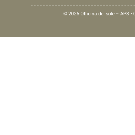
© 2026 Officina del sole – APS •