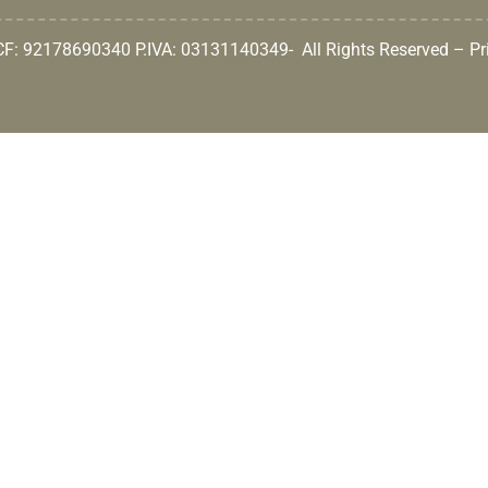
 CF: 92178690340 P.IVA: 03131140349- All Rights Reserved –
Pr