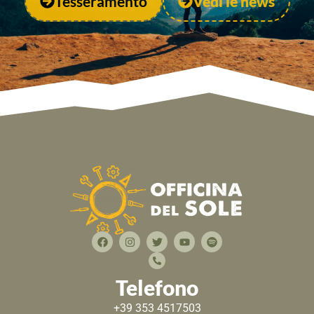
Tesseramento
Vedi le news
Telefono
+39 353 4517503