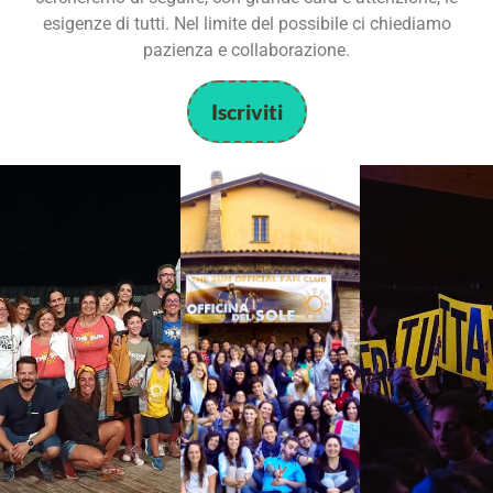
esigenze di tutti. Nel limite del possibile ci chiediamo
pazienza e collaborazione.
Iscriviti