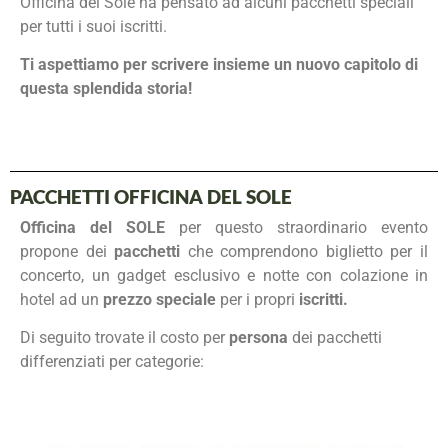
Officina del Sole ha pensato ad alcuni pacchetti speciali
per tutti i suoi iscritti.
Ti aspettiamo per scrivere insieme un nuovo capitolo di
questa splendida storia!
PACCHETTI OFFICINA DEL SOLE
Officina del SOLE
per questo straordinario evento
propone dei
pacchetti
che comprendono biglietto per il
concerto, un gadget esclusivo e notte con colazione in
hotel ad un
prezzo speciale
per i propri
iscritti.
Di seguito trovate il costo per
persona
dei pacchetti
differenziati per categorie: