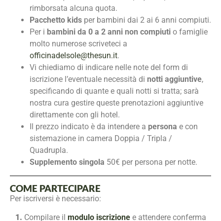
rimborsata alcuna quota.
Pacchetto kids
per bambini dai 2 ai 6 anni compiuti.
Per i
bambini da 0 a 2 anni non compiuti
o famiglie
molto numerose scriveteci a
officinadelsole@thesun.it
.
Vi chiediamo di indicare nelle note del form di
iscrizione l’eventuale necessità di
notti aggiuntive
,
specificando di quante e quali notti si tratta; sarà
nostra cura gestire queste prenotazioni aggiuntive
direttamente con gli hotel.
Il prezzo indicato è da intendere a
persona
e con
sistemazione in camera Doppia / Tripla /
Quadrupla.
Supplemento singola
50€ per persona per notte.
COME PARTECIPARE
Per iscriversi è necessario:
1.
Compilare il
modulo iscrizione
e attendere conferma