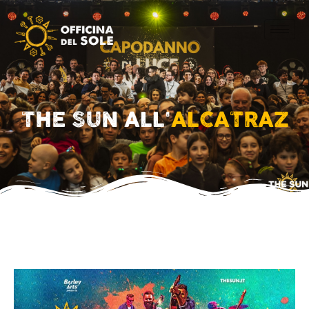
THE SUN ALL'
ALCATRAZ