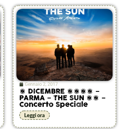
Gennaio 2, 2017
9 DICEMBRE 2017 –
PARMA – THE SUN 20 –
Concerto Speciale
Leggi ora