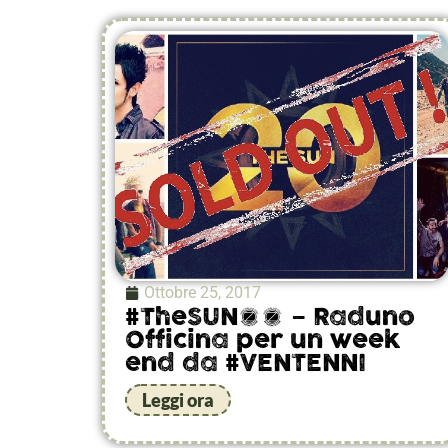
Ottobre 25, 2017
#TheSUN20 – Raduno
Officina per un week
end da #VENTENNI
Leggi ora