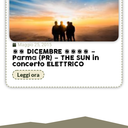
Maggio 25, 2015
26 DICEMBRE 2015 –
Parma (PR) – THE SUN in
concerto ELETTRICO
Leggi ora