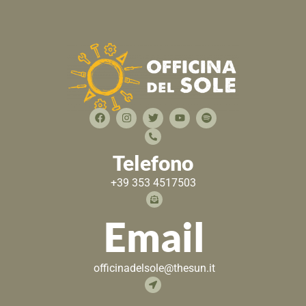
Telefono
+39 353 4517503
Email
officinadelsole@thesun.it