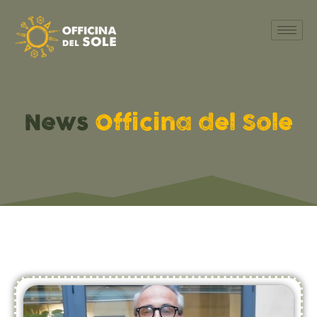
News
Officina del Sole