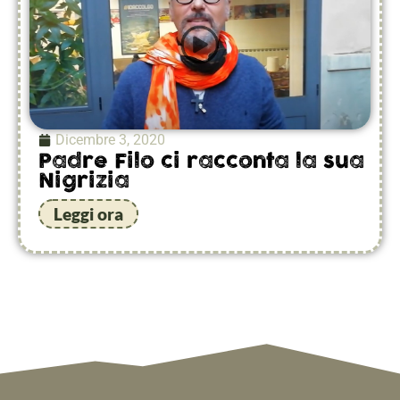
Dicembre 3, 2020
Padre Filo ci racconta la sua
Nigrizia
Leggi ora