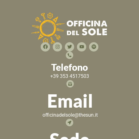
Telefono
+39 353 4517503
Email
officinadelsole@thesun.it