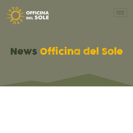
News
Officina del Sole