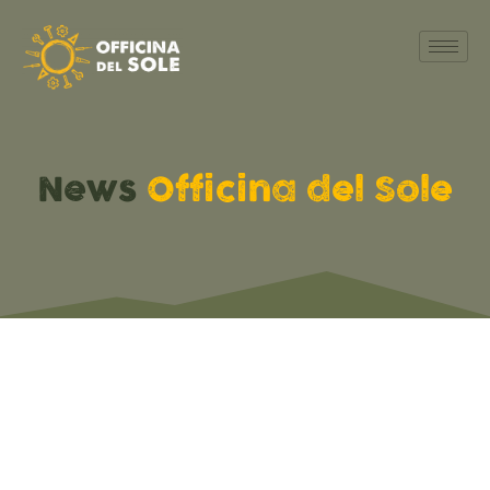
News
Officina del Sole