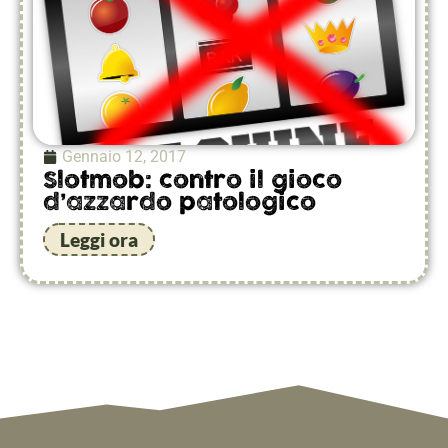
Gennaio 12, 2017
Slotmob: contro il gioco
d’azzardo patologico
Leggi ora