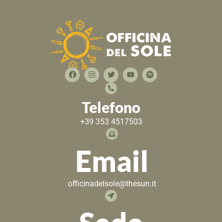
Telefono
+39 353 4517503
Email
officinadelsole@thesun.it