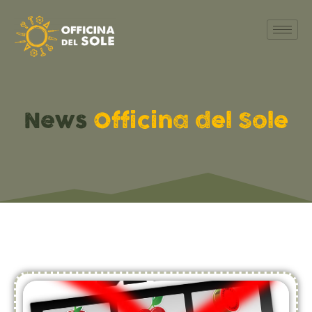
News
Officina del Sole