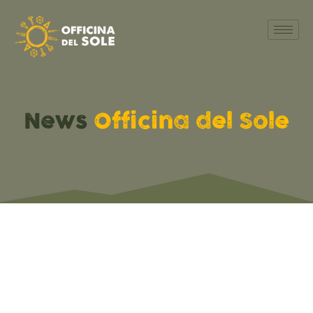
News
Officina del Sole