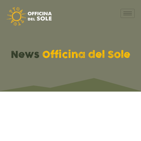
News
Officina del Sole