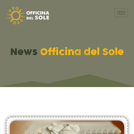
News
Officina del Sole