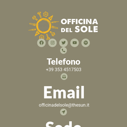
Telefono
+39 353 4517503
Email
officinadelsole@thesun.it